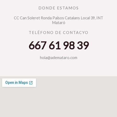
DONDE ESTAMOS
CC Can Soleret Ronda Països Catalans Local 39, INT
Mataró
TELÉFONO DE CONTACYO
667 61 98 39
hola@ademataro.com