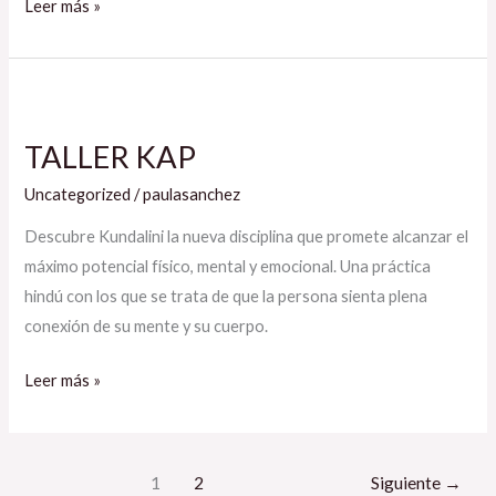
Leer más »
TALLER
KAP​
TALLER KAP​
Uncategorized
/
paulasanchez
Descubre Kundalini la nueva disciplina que promete alcanzar el
máximo potencial físico, mental y emocional. Una práctica
hindú con los que se trata de que la persona sienta plena
conexión de su mente y su cuerpo. ​
Leer más »
1
2
Siguiente
→