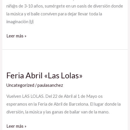
niñ@s de 3-10 años, sumérgete en un oasis de diversión donde
la música y el baile conviven para dejar llevar toda la
imaginación 🙌
Leer más »
Feria
Abril
Feria Abril «Las Lolas»
«Las
Lolas»
Uncategorized
/
paulasanchez
Vuelven LAS LOLAS. Del 22 de Abril al 1 de Mayo os
esperamos en la Feria de Abril de Barcelona. El lugar donde la
diversión, la música y las ganas de bailar van de la mano.
Leer más »