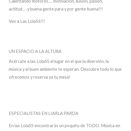
Calentando motores…. motivación, ilusión, pasión,
actitud…. y buena gente para y por gente buena!!!
Ven a Las LolaSS!!!
UN ESPACIO A LA ALTURA
Acércate a las LolaSS el lugar en el que la diversión, la
música y el buen ambiente te esperan. Descubre todo lo que
ofrecemos y reserva ya tu mesa!
ESPECIALISTAS EN LIARLA PARDA
En las LolaSS encontrarás un poquito de TODO. Música en