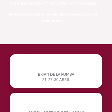
CALENDARIO DE ACTIVIDADES Y ACTUACIONES
Reserva mesa y no te pierdas la mejor juerga
flamenca !!!
BRIAN DE LA RUMBA
21-27-30 ABRIL