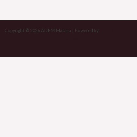
Copyright © 2026 ADEM Mataró | Powered by
Tema Astra para
WordPress