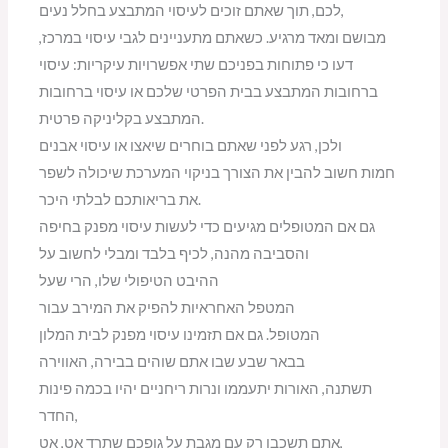
לכם, תוך שאתם זוכים לעיסוי המתבצע בחלל נעים,
מבושם ומאד מרגיע. כשאתם מתעניינים לגבי עיסוי במרכז,
דעו כי פתוחות בפניכם שתי אפשרויות עיקריות: עיסוי
ברחובות המתבצע בבית הפרטי שלכם או עיסוי ברחובות
המתבצע בקליניקה פרטית.
ולכן, רגע לפני שאתם בוחרים שיאצו או עיסוי אבנים
חמות חשוב להבין את הצורך בניקוי המערכת שיכולה לשפר
את בריאותכם לבלתי היכר.
גם אם המטופלים מגיעים כדי לעשות עיסוי מפנק בחיפה
והסביבה מהנה, לכיף בלבד ומבלי לחשוב על
ההיבט הטיפולי שלו, הרי שעל
המטפל האחראיות להפיק את המירב עבור
המטופל. גם אם תזמינו עיסוי מפנק לבית המלון
בבאר שבע שבו אתם שוהים בבירה, האווירה
תשתנה, האורות יתעממו ונרות ריחניים יהיו בכמה פינות
החדר,
אתם תשכבו רק עם מגבת על גופכם שתרד אט, אט,