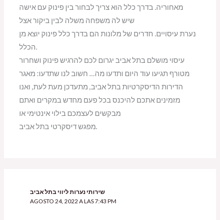
מאחוריה. בדרך כלל הוא צריך לבחור בין פינוק עם אישה
שיש לה משפחה משלה לבין ביקור אצל
נערת עיסויים. חדרים של מלונות הם בדרך כלל פינוק יוצא מן
הכלל.
עיסוי מושלם בתל אביב יגרום לכם להרגיש פינוק ושחרור
מטורף תגיעו עוד היום ותדעו מה… חשוב לנו שתדעו: מאגר
הדירות הדיסקרטיות בתל אביב, מתעדכן מעת לעת, ואנו
מזמינים אתכם להיכנס בכל פעם מחדש במקרים ואתם
מבקשים לעצמכם בילוי אינטימי או
מפגש דיסקרטי בתל אביב.
שירותי נערות ליווי בתל אביב
AGOSTO 24, 2022 A LAS 7:43 PM