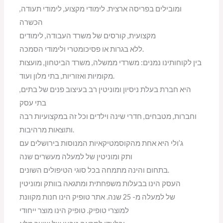
ומובילים בפריסה ארצית. לימודי מקצוע, לימודי תעודה,
הכשרה
מקצועית, קורסים של משרד העבודה, לימודים
ללא בגרות או פסיכומטרי ולימודי הסמכה.
בין לקוחותינו נמנים: משרדי ממשלה, משרד הביטחון, מועצות
מקומיות ואזוריות, בתי מלון ועוד.
היא חברת בעלת ניסיון ומוניטין רב בעיצוב פנים של בתים,
בתי עסק
וחברות, מטבחים, חדרי שינה וילדים וכל זה במקצועיות רבה
ותוצאות מרהיבות.
ג’ולי היא אחת מהקוסמטיקאיות המנוסות בירושלים עם
ותק ומוניטין של למעלה מעשרים שנה
בתחום והינה מתמחה בכל סוגי הטיפולים השונים.
העסק הינו בבעלות משפחתית ומתגאה בוותק ומוניטין
של למעלה מ- 25 שנה. אתר טופיק הינו חנות מקוונת
למוצרי טופיק. טופיק הינו מוצר ייחודי