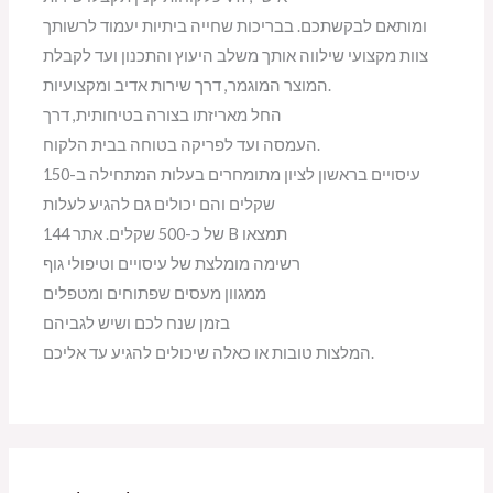
ומותאם לבקשתכם. בבריכות שחייה ביתיות יעמוד לרשותך
צוות מקצועי שילווה אותך משלב היעוץ והתכנון ועד לקבלת
המוצר המוגמר, דרך שירות אדיב ומקצועיות.
החל מאריזתו בצורה בטיחותית, דרך
העמסה ועד לפריקה בטוחה בבית הלקוח.
עיסויים בראשון לציון מתומחרים בעלות המתחילה ב-150
שקלים והם יכולים גם להגיע לעלות
של כ-500 שקלים. אתר 144 B תמצאו
רשימה מומלצת של עיסויים וטיפולי גוף
ממגוון מעסים שפתוחים ומטפלים
בזמן שנח לכם ושיש לגביהם
המלצות טובות או כאלה שיכולים להגיע עד אליכם.