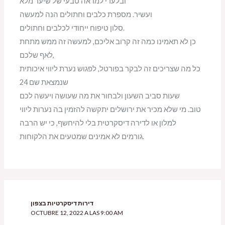
ובלעדי למראה טבעי של שיער מלא
ועשיר. מספרת כלבים וחתולים הנה למעשה
סלון טיפוח ייחודי לכלבים וחתולים.
כן לא תאמינו כמה זה קרוב אליכם, למעשה זה ממש מתחת
לאף שלכם,
כל מה שצריכים זה לבקר בפורטל, לפגוש נערת ליווי איכותית
שנמצאת שם 24
שעות סביב השעון ולבחור את מה שעושה ויעשה לכם
טוב. מי שלא מכיר את ירושלים יתקשה להזמין בה נערות ליווי
למלון או לדירה דיסקרטית בלי להיחשף, כי יש הרבה
גורמים לא אמינים שמטעים את הלקוחות.
דירות דיסקרטיות בצפון
OCTUBRE 12, 2022 A LAS 9:00 AM