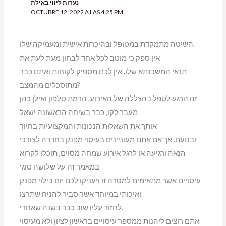
נערות ליווי באילת
OCTUBRE 12, 2022 A LAS 4:25 PM
השיטה מתמקדת במטופל ובהיכרות אישית ומעמיקה שלו.
אין ספק כי מוטב לכל אחד לבחון מעת לעת את
תנאי המשכנתא שלו. אין לכם מספיק לקוחות ואתם כבר
מתוסכלים מהמצב?
זה הרגע לטפל בהצללה של האירוע, הרמת טלפון ואילן כהן
מעבר לקו, כבר בשיחה הראשונה ישאל
אותך את השאלות הנכונות והמקצועיות בחיוך
ובנועם. אך אם אתם מעוניינים בעיסוי מפנק בחדרה לצורכי
הנאה ורגיעה או לרגל אירוע שמחה מסוים, תוכלו לקרוא
במאמר זה על שלושה סוגי
עיסויים אשר מתאימים למטרה זו ויעניקו לכם יום בילוי מפנק
ואיכותי במיוחד אשר סביר להניח שתרצו
לחזור עליו שוב כבר בשנה שאחרי.
אתם רוצים ליהנות ממספר עיסויים בראשון לציון ולא מעיסוי