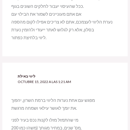
ככל שהעיסוי יעבור לחלקים השונים בגוף.
אם אתם מעוניינים לשמור את הבילוי עם
נערת הליווי לעצמכם, אתם לא צריכים אפילו לקום מהספה
בסלון, אלא רק לגלוש לאתר ייעודי ולהזמין נערת
ליווי בלחיצת כפתור.
ליווי באילת
OCTUBRE 15, 2022 A LAS 1:21 AM
מפגש עם אחת נערות הליווי ברמת השרון, יהפוך
את יומך לאושר עילאי ושמחה מרגשת.
מי שהתמזל מזלו לקנות נכס בעיר לפני
מס’ שנים, במחיר מגוחך (משהו כמו 200,