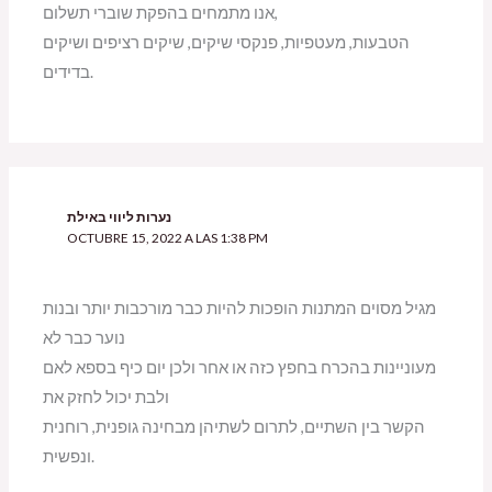
אנו מתמחים בהפקת שוברי תשלום,
הטבעות, מעטפיות, פנקסי שיקים, שיקים רציפים ושיקים
בדידים.
נערות ליווי באילת
OCTUBRE 15, 2022 A LAS 1:38 PM
מגיל מסוים המתנות הופכות להיות כבר מורכבות יותר ובנות
נוער כבר לא
מעוניינות בהכרח בחפץ כזה או אחר ולכן יום כיף בספא לאם
ולבת יכול לחזק את
הקשר בין השתיים, לתרום לשתיהן מבחינה גופנית, רוחנית
ונפשית.