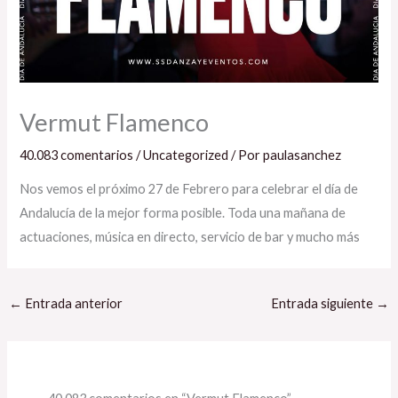
Vermut Flamenco
40.083 comentarios
/
Uncategorized
/ Por
paulasanchez
Nos vemos el próximo 27 de Febrero para celebrar el día de
Andalucía de la mejor forma posible. Toda una mañana de
actuaciones, música en directo, servicio de bar y mucho más
←
Entrada anterior
Entrada siguiente
→