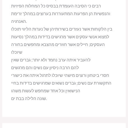
רבים כי הסיבה העומדת בבסיס כל המחלות הפיזיות
והנפשיות הן הפרעות המתעוררות בערוצים במהלך זרימת
האנרגיה.
בין הלקוחות אשר נעזרים בשירותיהן של נערות הליווי תוכלו
למצוא אנשי עסקים אשר מרגישים בדידות במהלך נסיעות
העסקים; חיילים אשר חוזרים מהצבא ומחפשים בחורה
שיוכלו
להעביר איתה ערב נחמד ולא יותר; גברים שאין
להם הרבה ניסיון עם נשים והם מרגשים
חסרי ביטחון ורוצים מישהי שיוכלו לתרגל איתה את כישורי
התקשורת עם נשים; גברים נשואים שמרגישים בדידות בחיי
הנישואין וכל אחד שמחפש לעשות משהו
שונה הלילה בבת ים.