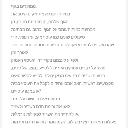
ממוקדים בגוף.
במידה והם לא מתחזקים היטב את
הגוף שלהם, הן מבחינת תזונה, הן
מבחינת כמות העומס על הגוף וכמובן גם מבחינת
טיפולים שונים כמו עיסוי מקצועי רפואי, הרי
שהם עשויים להיפצע ואף לגרור פציעות נוספות חמורות יותר
לאורך זמן
ולפגוע לעצמם בקריירה. העיסוי העמוק
פועל על רבדים עמוקים ואף יכול לסייע במצב של גידים,
רצועות ושרירים פגועים מכאן יכולתו לסייע לספורטאים
מקצועיים. ראשית, האם אתם עתידים לקבל את העיסוי בבית
או במכון עיסויים?
תנועות אילו דרושות על-מנת
לאזן את זרימת הדם בשריר ולשמר
או להחזיר את השריר לפעילות נורמלית.
פעולות המגע הרציף בשילוב השמן ממריצות את הדם וגורמות