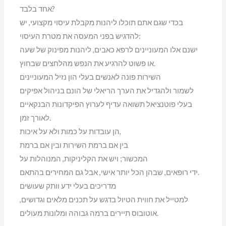
אחד בלבד?
בכדי שגם אתם תוכלו ליהנות מקבלת עיסוי מקצועי, יש
להדגיש בפני המעסה את מטרת העיסוי:
ישנם אלו המעוניינים לרפא כאבים, ליהנות מפינוק של שעה
או פשוט להרגיע את הנפש מהלחצים שבחוץ.
השירות פונה לאנשים בעלי הון נזיל המעוניינים
לשמור ולהגדיל את הערך הריאלי של הונם בניהול אפיקים
בעלי פוטנציאל תשואה עדיף לערוץ הפיקדונות הבנקאיים
לאורך זמן.
הן עובדות על כמות ולא על איכות,
בין אם ברמת השירות ובין אם ברמת
המכשור; ויש את הקליניקות, המנוהלות על
ידי רופאים, שבהן הכל יותר אישי, אבל גם המחירים בהתאם.
מדריכים בעלי ידע וותק שעושים
למטייל את חווית הטיול בדגש על תכנים מלאים וגדושים,
אוטובוס תיירים ברמה גבוהה ומלונות מעולים.