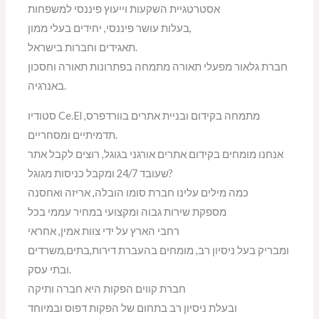
אסטרטגיית השקעות וייעוץ פיננסי למשפחות
בעלות עושר פיננסי, יחידים בעלי ממון,
תאגידים וחברות בישראל.
חברת גלאור מפעלי תאורה מתמחה בפתרונות תאורה וחסכון
באנרגיה.
סטודיו Ce.El מתמחה בקידום ובניית אתרים בוורדפרס,
תדמיתיים ומסחריים.
אנחנו מומחים בקידום אתרים אורגני בגוגל, רוצים לקבל אתר
שעובד 24/7 ומקבל כניסות מגוגל?
כמה מילים עלינו חברת סומו הובלה, אריזה ואחסנה
מספקת שירות גבוה ומקצועי במחיר עממי בכל
רחבי הארץ על ידי צוות אמין, אחראי
ומבריק בעל ניסיון רב, מומחים בהעברת דירות,בתים,משרדים
ובתי עסק.
חברת קווים הפקות היא חברה ותיקה
ובעלת ניסיון רב בתחום של הפקות דפוס ובמיוחד