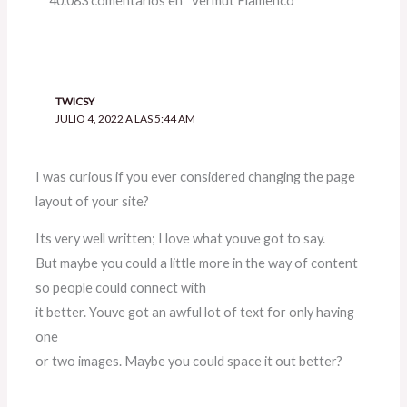
40.083 comentarios en “Vermut Flamenco”
TWICSY
JULIO 4, 2022 A LAS 5:44 AM
I was curious if you ever considered changing the page
layout of your site?
Its very well written; I love what youve got to say.
But maybe you could a little more in the way of content
so people could connect with
it better. Youve got an awful lot of text for only having
one
or two images. Maybe you could space it out better?