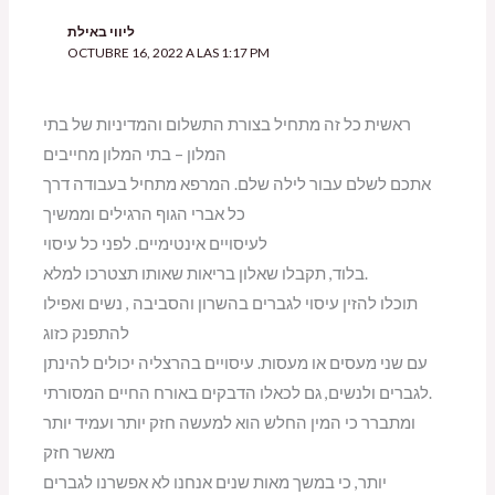
ליווי באילת
OCTUBRE 16, 2022 A LAS 1:17 PM
ראשית כל זה מתחיל בצורת התשלום והמדיניות של בתי
המלון – בתי המלון מחייבים
אתכם לשלם עבור לילה שלם. המרפא מתחיל בעבודה דרך
כל אברי הגוף הרגילים וממשיך
לעיסויים אינטימיים. לפני כל עיסוי
בלוד, תקבלו שאלון בריאות שאותו תצטרכו למלא.
תוכלו להזין עיסוי לגברים בהשרון והסביבה , נשים ואפילו
להתפנק כזוג
עם שני מעסים או מעסות. עיסויים בהרצליה יכולים להינתן
לגברים ולנשים, גם לכאלו הדבקים באורח החיים המסורתי.
ומתברר כי המין החלש הוא למעשה חזק יותר ועמיד יותר
מאשר חזק
יותר, כי במשך מאות שנים אנחנו לא אפשרנו לגברים