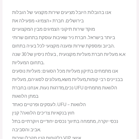
אנו בהובלות היובל מציעים שירות מקצועי של הובלות
בירושלים. חברת «הצמיג» מפעילה את
מוקד שירות תיקוני הצמיגים מבין המקצועיים
ביותר בישראל. חברת ניר שאיבות עוסקת בתחום שרותי
הביוב ומספקת שירות ומענה מקצועי לכל בעיה בתחום.
א.א מעליות חברת מעליות מקצועית , בעלת ניסיון של 30 שנה
בתחום המעליות.
אנו מתמחים בתיקון מעליות מכל הסוגים: מעליות נוסעים
בבניינים רבי קומות,מעליות משא,מעלונים לסוגיהם, מעליות
נכים,מדרגות נעות. אנחנו בחברת UFU הלוואות מתמחים
במתן הלוואות
לעסקים ופרטיים כאחד. UFU – הלוואות
חוץ בנקאיות צריכים הלוואה? קנין
נכסי יוקרה, מתמחה בתיווך נכסים יחודיים ויוקרתיים בתל
אביב והסביבה.
כלקוחות קנין תקבלו שירות VIP, אישי