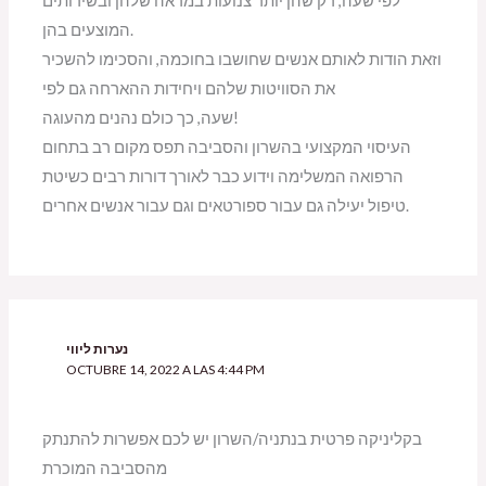
לפי שעה, רק שהן יותר צנועות במראה שלהן ובשירותים
המוצעים בהן.
וזאת הודות לאותם אנשים שחושבו בחוכמה, והסכימו להשכיר
את הסוויטות שלהם ויחידות ההארחה גם לפי
שעה, כך כולם נהנים מהעוגה!
העיסוי המקצועי בהשרון והסביבה תפס מקום רב בתחום
הרפואה המשלימה וידוע כבר לאורך דורות רבים כשיטת
טיפול יעילה גם עבור ספורטאים וגם עבור אנשים אחרים.
נערות ליווי
OCTUBRE 14, 2022 A LAS 4:44 PM
בקליניקה פרטית בנתניה/השרון יש לכם אפשרות להתנתק
מהסביבה המוכרת