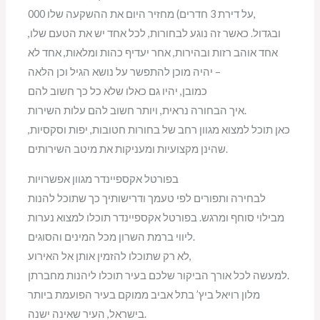
000 על דירת 3 חדרים) מחזיר היום את ההשקעה שלו,
ובגדול. כאשר זה נוגע לבחורות, לכל אחד יש את הטעם שלו,
אחד אוהב רזות ובהירות, אחר יעדיף כהות ומלאות, אחד לא
יהיה מוכן להתפשר על נושא הגיל וכן הלאה –
כמובן, יהיו גם כאלו שלא כל כך חשוב להם
איך הבחורה נראית, ויותר חשוב להם עלות השירות.
כאן תוכל למצוא מגוון רחב של בחורות חטובות, יפות וסקסיות,
שהינן מקצועיות ומעניקות את מיטב השירותים.
בפורטל אקספיינדר מגוון אפשרויות
לבחירה ותפורים לפי טעמך ודרישותיך כך שתוכל להנות
מבילוי סוחף ומרגש. בפורטל אקספיינדר תוכלו למצוא נערות
ליווי ברמת השרון מכל המינים והסוגים.
לא רק שתוכלו להזמין אותן אל האירוע,
למעשה לכל אורך הביקור שלכם בעיר תוכלו ליהנות מחברתן.
מלון רויאל ביץ’ בתל אביב ממוקם בעיר הפועמת ביותר
בישראל, העיר שאינה ישנה.