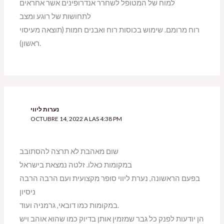
למוח של המטופל לשחרר אנדרופינים אשר אחראים
לתחושות של רוגע ומצב
רוח מרומם. שימוש בכוסות רוח ואבנים חמות (תוצאה מעיסוי
ראשון).
נערות ליווי
OCTUBRE 14, 2022 A LAS 4:38 PM
שום מאהבת לא תרצה להסתובב
במקומות כאלו. זלטה נמצאת בישראל
בפעם הראשונה, נערת ליווי סופר מקצועית ועם הרבה הרבה
ניסיון
במקומות כמו דובאי, גרמניה ועוד.
הן יודעות לפנק כל גבר שמזמין אותן בדיוק כמו שהוא אוהב ויש